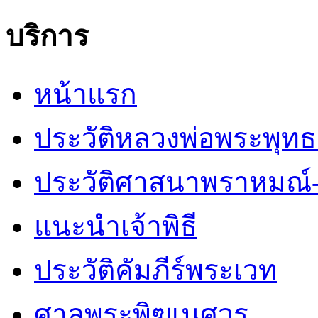
บริการ
หน้าแรก
ประวัติหลวงพ่อพระพุท
ประวัติศาสนาพราหมณ์-
แนะนำเจ้าพิธี
ประวัติคัมภีร์พระเวท
ศาลพระพิฆเนศวร