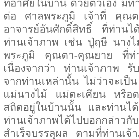
ที่อาศัยในบ้าน ด้วยตัวเอง มี
ต่อ ศาลพระภูมิ เจ้าที่ คุ
อาจารย์อันศักดิ์สิทธิ์ ที่ท่า
ท่านเจ้าภาพ เช่น ปู่ฤษี นางไม
พระภูมิ คุณตา-คุณยาย ที่ท่
เนื่องจากว่า ท่านเจ้าภาพ รั
จากท่านเหล่านั้น ไม่ว่าจะเป็น
แม่นางไม้ แม่ตะเคียน หรือดวง
สถิตอยู่ในบ้านนั้น และท่านได้
ท่านเจ้าภาพได้ไปบอกกล่าวกับ
สำเร็จบรรลุผล ตามที่ท่านเ