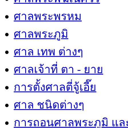
ศาลพระพรหม
ศาลพระภูมิ
ศาล เทพ ต่างๆ
ศาลเจ้าที่ ตา - ยาย
การตั้งศาลตี่จู้เอี๊ย
ศาล ชนิดต่างๆ
การถอนศาลพระภูมิ แล