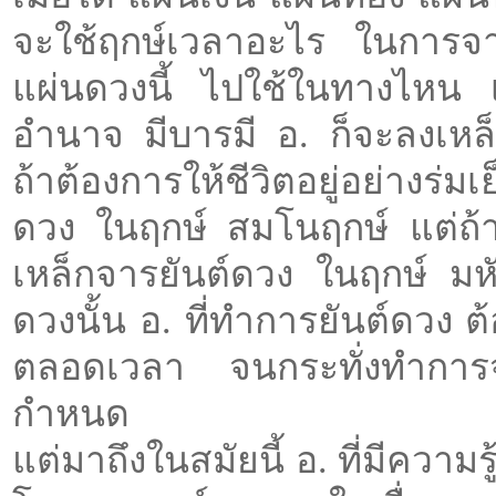
จะใช้ฤกษ์เวลาอะไร ในการจารย
แผ่นดวงนี้ ไปใช้ในทางไหน เ
อำนาจ มีบารมี อ. ก็จะลงเหล
ถ้าต้องการให้ชีวิตอยู่อย่างร่
ดวง ในฤกษ์ สมโนฤกษ์ แต่ถ้า
เหล็กจารยันต์ดวง ในฤกษ์ มห
ดวงนั้น อ. ที่ทำการยันต์ดวง ต
ตลอดเวลา จนกระทั่งทำการจา
กำหนด
แต่มาถึงในสมัยนี้ อ. ที่มีควา