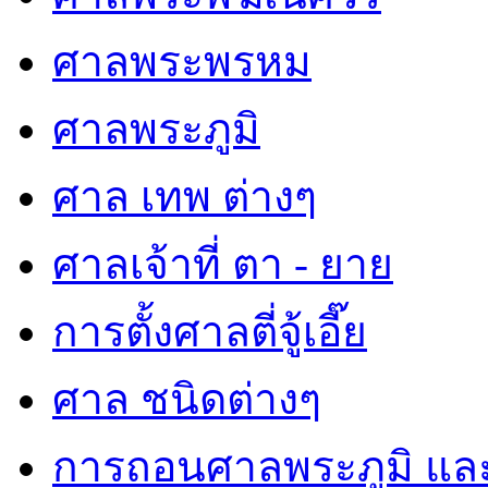
ศาลพระพรหม
ศาลพระภูมิ
ศาล เทพ ต่างๆ
ศาลเจ้าที่ ตา - ยาย
การตั้งศาลตี่จู้เอี๊ย
ศาล ชนิดต่างๆ
การถอนศาลพระภูมิ แล