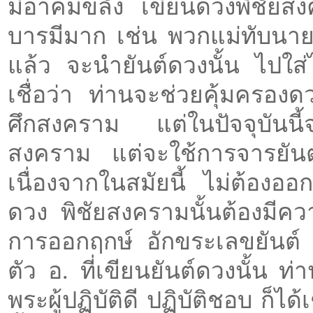
มีอาคมขลัง เขียนดวงพิชัยสง
บารมีมาก เช่น พวกแม่ทับนาย
แล้ว จะนำยันต์ดวงนั้น ไปใส
เชื่อว่า ท่านจะช่วยคุ้มครอ
ศึกสงคราม แต่ในปัจจุบันนี้
สงคราม แต่จะใช้การจารยันต
เนื่องจากในสมัยนี้ ไม่ต้องออ
ดวง พิชัยสงครามนั้นต้องมีค
การออกฤกษ์ อักขระเลขยันต์ แ
ตัว อ. ที่เขียนยันต์ดวงนั้น ท
พระผู้ปฏิบัติดี ปฏิบัติชอบ ก็