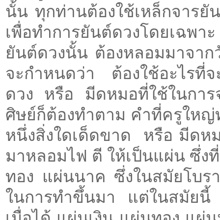
นั้น ทุกท่านต้องใช้เหล็กจารยั
เพื่อทำการยันต์ดวงโดยเฉพาะ
ยันต์ดวงนั้น ต้องหลอมมาจากวั
จะกำหนดว่า ต้องใช้อะไรที่จ
ดวง หรือ มีดหมอที่ใช้ในการจ
ศิษย์ก็ต้องทำตาม คำที่ครูใหญ
หนึ่งสิ่งใดเด็ดขาด หรือ มีด
มาหลอมไฟ ตี ให้เป็นแผ่น ซึ่งที
ทอง แผ่นนาค ซึ่งในสมัยโบราญ
ในการทำขึ้นมา แต่ในสมัยนี้
เมื่อได้ แผ่นเงิน แผ่นทอง แผ่น