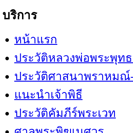
บริการ
หน้าแรก
ประวัติหลวงพ่อพระพุท
ประวัติศาสนาพราหมณ์-
แนะนำเจ้าพิธี
ประวัติคัมภีร์พระเวท
ศาลพระพิฆเนศวร