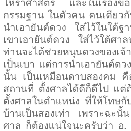
โหราศาสตร์ และในเรื่องของ
กรรมฐาน ในตัวคน คนเดียวก
นำเอายันต์ดวง ใส่ไว้ในใต้ฐา
เขาเอายันต์ดวง ใส่ไว้ใต้ศาลพร
ท่านจะได้ช่วยหนุนดวงของเจ้า
เป็นเบา แต่การนำเอายันต์ดวง
นั้น เป็นเหมือนดาบสองคม คื
สถานที่ ตั้งศาลได้ดีก็ดีไป แต
ตั้งศาลในตำแหน่ง ที่ให้โทษกั
บ้านเป็นสองเท่า เพราะฉะนั้น
ศาล ก็ต้องแน่ใจนะครับว่า อ.