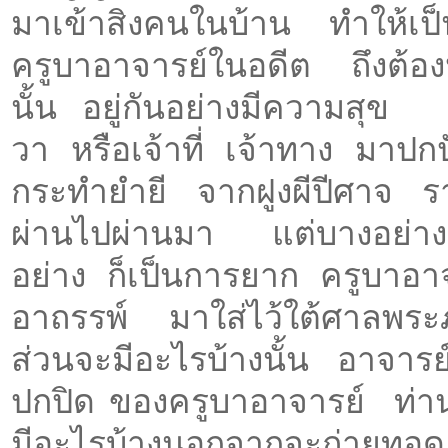
มาเข้าสิงคนในบ้าน ทำให้เป็นบ
ครูบาอาจารย์ในอดีต ถึงต้องห
นั้น อยู่กันอย่างมีความสุข
วา หรือเจ้าที่ เจ้าทาง มาปกปั
กระทำยำยี จากฝูงผีปีศาจ ร
ผ่านไปผ่านมา แต่บางอย่างจะ
อย่าง ก็เป็นการยาก ครูบาอาจ
อาถรรพ์ มาใส่ไว้ใต้ศาลพระภูม
ส่วนจะมีอะไรบ้างนั้น อาจาร
ปกปิด ของครูบาอาจารย์ ท่านไ
มีอะไรบ้างนอกจากจะถ่ายทอด ใ