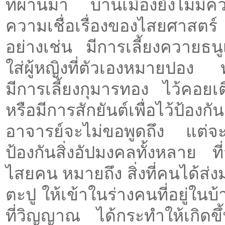
ที่ผ่านมา บ้านเมืองยังไม่มีค
ความเชื่อเรื่องของไสยศาสตร์
อย่างเช่น มีการเลี้ยงควายธน
ใส่ผู้หญิงที่ตัวเองหมายปอง 
มีการเลี้ยงกุมารทอง ไว้คอ
หรือมีการสักยันต์เพื่อไว้ป้อ
อาจารย์จะไม่ขอพูดถึง แต่จะพู
ป้องกันสิ่งอัปมงคลทั้งหลาย 
ไสยคน หมายถึง สิ่งที่คนได้ส่ง
ตะปู ให้เข้าในร่างคนที่อยู่ใน
ที่วิญญาณ ได้กระทำให้เกิดข