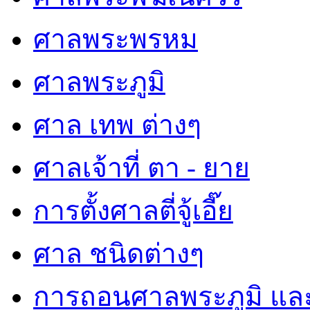
ศาลพระพรหม
ศาลพระภูมิ
ศาล เทพ ต่างๆ
ศาลเจ้าที่ ตา - ยาย
การตั้งศาลตี่จู้เอี๊ย
ศาล ชนิดต่างๆ
การถอนศาลพระภูมิ แล