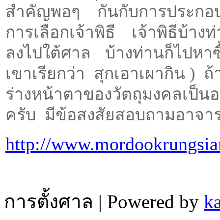
สำคัญพอๆ กันกับการประกอบ
การเลือกเจ้าพิธี เจ้าพิธีบ้างท
ลงไปใต้ศาล บ้างท่านก็ไปหาซื
เขาเรียกว่า สุกเอาเผากิน ) ถ
ร่างหน้าตาของวัตถุมงคลเป็นอย่
ครับ มีข้อสงสัยสอบถามอาจารย์
http://www.mordookrungsi
การตั้งศาล | Powered by
k