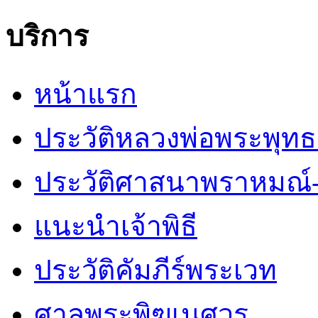
บริการ
หน้าแรก
ประวัติหลวงพ่อพระพุท
ประวัติศาสนาพราหมณ์-
แนะนำเจ้าพิธี
ประวัติคัมภีร์พระเวท
ศาลพระพิฆเนศวร